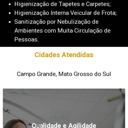
Higienização de Tapetes e Carpetes;
Higienização Interna Veicular de Frota;
Sanitização por Nebulização de
Ambientes com Muita Circulação de
Pessoas.
Cidades Atendidas
Campo Grande, Mato Grosso do Sul