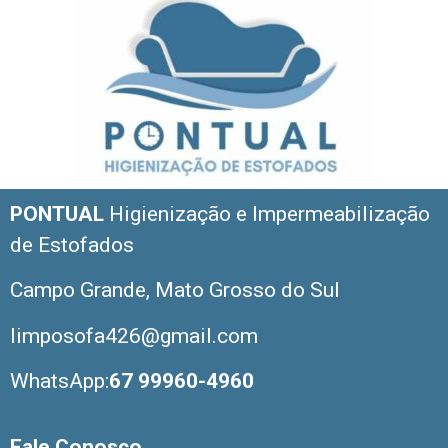
PONTUAL
Higienização e Impermeabilização
de Estofados
Campo Grande, Mato Grosso do Sul
limposofa426@gmail.com
WhatsApp:
67 99960-4960
Fale Conosco