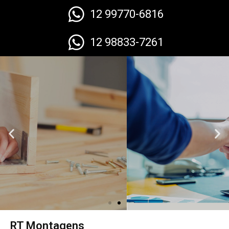
12 99770-6816
12 98833-7261
Atendimento
Personalizado
Fazer Orçamento
RT Montagens