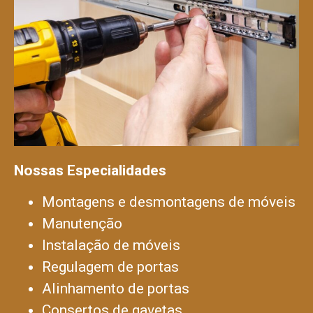
Nossas Especialidades
Montagens e desmontagens de móveis
Manutenção
Instalação de móveis
Regulagem de portas
Alinhamento de portas
Consertos de gavetas