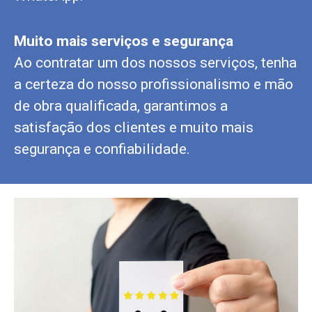
Muito mais serviços e segurança
Ao contratar um dos nossos serviços, tenha
a certeza do nosso profissionalismo e mão
de obra qualificada, garantimos a
satisfação dos clientes e muito mais
segurança e confiabilidade.