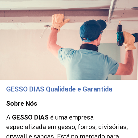
GESSO DIAS Qualidade e Garantida
Sobre Nós
A
GESSO DIAS
é uma empresa
especializada em gesso, forros, divisórias,
drywall e sancas. Está no mercado para