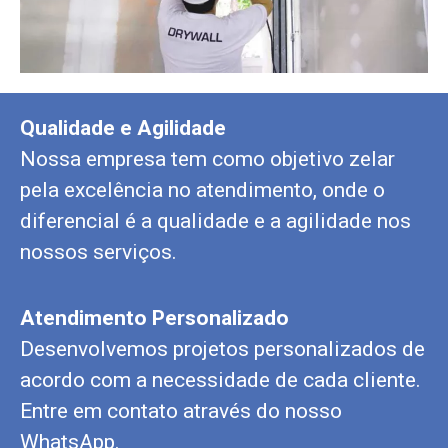
Qualidade e Agilidade
Nossa empresa tem como objetivo zelar
pela excelência no atendimento, onde o
diferencial é a qualidade e a agilidade nos
nossos serviços.
Atendimento Personalizado
Desenvolvemos projetos personalizados de
acordo com a necessidade de cada cliente.
Entre em contato através do nosso
WhatsApp.