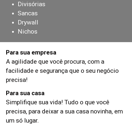
Divisórias
Sancas
Drywall
Nichos
Para sua empresa
A agilidade que você procura, com a
facilidade e segurança que o seu negócio
precisa!
Para sua casa
Simplifique sua vida! Tudo o que você
precisa, para deixar a sua casa novinha, em
um só lugar.