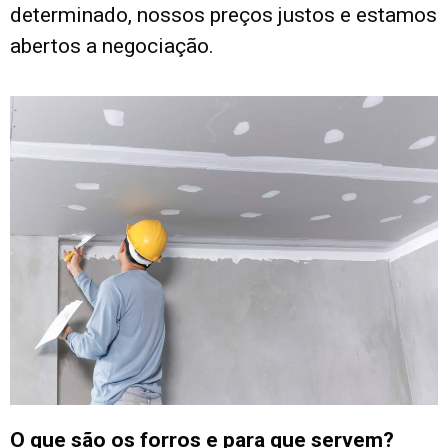
determinado, nossos preços justos e estamos
abertos a negociação.
O que são os forros e para que servem?