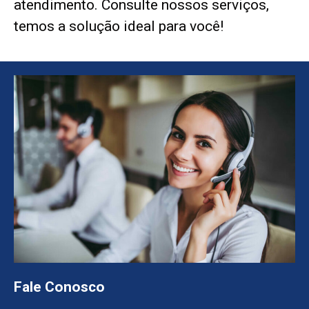
atendimento. Consulte nossos serviços,
temos a solução ideal para você!
Fale Conosco