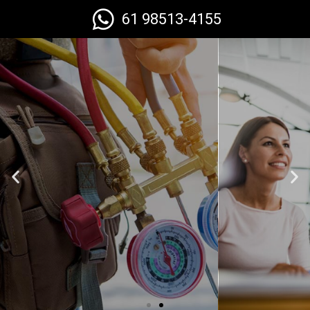
61 98513-4155
Atendimento
Personalisado
Fazer Orçamento