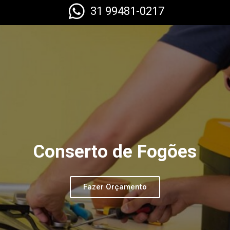
31 99481-0217
Conserto de Fogões
Fazer Orçamento