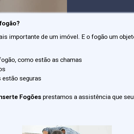
 fogão?
ais importante de um imóvel. E o fogão um obje
 fogão, como estão as chamas
os
s estão seguras
serte Fogões
prestamos a assistência que seu