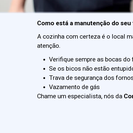
Como está a manutenção do seu
A cozinha com certeza é o local m
atenção.
Verifique sempre as bocas do
Se os bicos não estão entupid
Trava de segurança dos forno
Vazamento de gás
Chame um especialista, nós da
Con