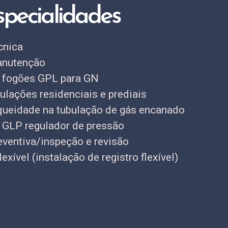
pecialidades
cnica
anutenção
 fogões GPL para GN
lações residenciais e prediais
queidade na tubulação de gás encanado
 GLP regulador de pressão
ventiva/inspeção e revisão
exível (instalação de registro flexível)