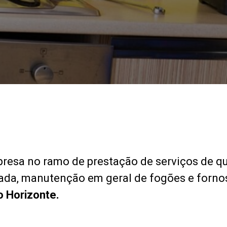
resa no ramo de prestação de serviços de q
zada, manutenção em geral de fogões e fornos 
 Horizonte.