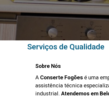
Serviços de Qualidade
Sobre Nós
A
Conserte Fogões
é uma emp
assistência técnica especiali
industrial.
Atendemos em Belo