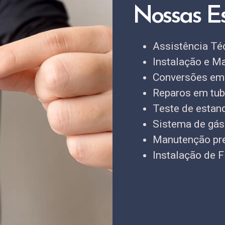
Nossas Es
Assistência Té
Instalação e M
Conversões em
Reparos em tubu
Teste de estan
Sistema de gás
Manutenção pre
Instalação de Fl